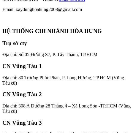
Email: xaydunghoahung2008@gmail.com
HỆ THỐNG CHI NHÁNH HÒA HƯNG
Trụ sở cty
Địa chỉ: Số 05 Đường S7, P. Tây Thạnh, TP.HCM
CN Vũng Tàu 1
Địa chỉ: 80 Trương Phúc Phan, P. Long Hương, TP.HCM (Vũng
Tàu cũ)
CN Vũng Tàu 2
Địa chỉ: 308 A Đường 28 Tháng 4 – Xã Long Sơn -TP.HCM (Vũng
Tàu cũ)
CN Vũng Tàu 3