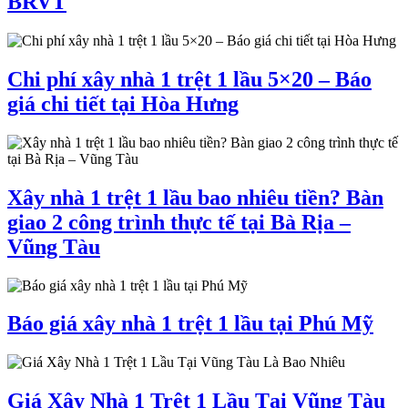
BRVT
Chi phí xây nhà 1 trệt 1 lầu 5×20 – Báo
giá chi tiết tại Hòa Hưng
Xây nhà 1 trệt 1 lầu bao nhiêu tiền? Bàn
giao 2 công trình thực tế tại Bà Rịa –
Vũng Tàu
Báo giá xây nhà 1 trệt 1 lầu tại Phú Mỹ
Giá Xây Nhà 1 Trệt 1 Lầu Tại Vũng Tàu