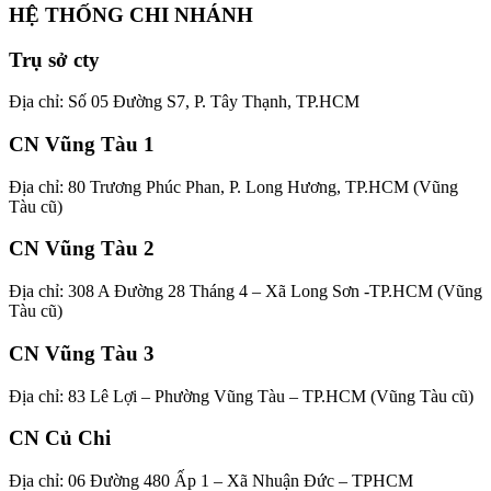
HỆ THỐNG CHI NHÁNH
Trụ sở cty
Địa chỉ: Số 05 Đường S7, P. Tây Thạnh, TP.HCM
CN Vũng Tàu 1
Địa chỉ: 80 Trương Phúc Phan, P. Long Hương, TP.HCM (Vũng
Tàu cũ)
CN Vũng Tàu 2
Địa chỉ: 308 A Đường 28 Tháng 4 – Xã Long Sơn -TP.HCM (Vũng
Tàu cũ)
CN Vũng Tàu 3
Địa chỉ: 83 Lê Lợi – Phường Vũng Tàu – TP.HCM (Vũng Tàu cũ)
CN Củ Chi
Địa chỉ: 06 Đường 480 Ấp 1 – Xã Nhuận Đức – TPHCM