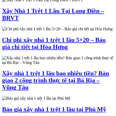
Xây Nhà 1 Trệt 1 Lầu Tại Long Điền –
BRVT
Chi phí xây nhà 1 trệt 1 lầu 5×20 – Báo
giá chi tiết tại Hòa Hưng
Xây nhà 1 trệt 1 lầu bao nhiêu tiền? Bàn
giao 2 công trình thực tế tại Bà Rịa –
Vũng Tàu
Báo giá xây nhà 1 trệt 1 lầu tại Phú Mỹ