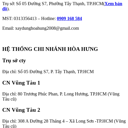
Trụ sở: Số 05 Đường S7, Phường Tây Thạnh, TP.HCM(
Xem bản
đồ
).
MST: 0313356413 – Hotline:
0909 168 584
Email: xaydunghoahung2008@gmail.com
HỆ THỐNG CHI NHÁNH HÒA HƯNG
Trụ sở cty
Địa chỉ: Số 05 Đường S7, P. Tây Thạnh, TP.HCM
CN Vũng Tàu 1
Địa chỉ: 80 Trương Phúc Phan, P. Long Hương, TP.HCM (Vũng
Tàu cũ)
CN Vũng Tàu 2
Địa chỉ: 308 A Đường 28 Tháng 4 – Xã Long Sơn -TP.HCM (Vũng
Tàu cũ)