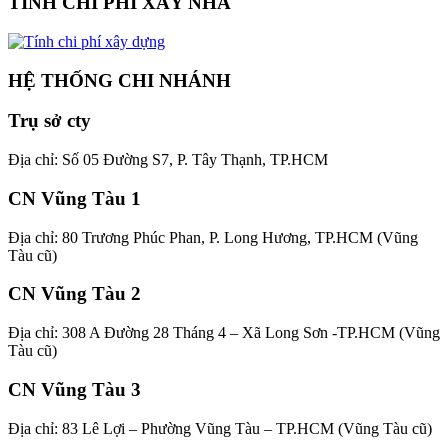
TÍNH CHI PHÍ XÂY NHÀ
HỆ THỐNG CHI NHÁNH
Trụ sở cty
Địa chỉ: Số 05 Đường S7, P. Tây Thạnh, TP.HCM
CN Vũng Tàu 1
Địa chỉ: 80 Trương Phúc Phan, P. Long Hương, TP.HCM (Vũng
Tàu cũ)
CN Vũng Tàu 2
Địa chỉ: 308 A Đường 28 Tháng 4 – Xã Long Sơn -TP.HCM (Vũng
Tàu cũ)
CN Vũng Tàu 3
Địa chỉ: 83 Lê Lợi – Phường Vũng Tàu – TP.HCM (Vũng Tàu cũ)