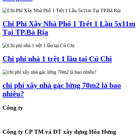
Chi Phí Xây Nhà Phố 1 Trệt 1 Lầu 5x11m
Tại TP.Bà Rịa
Chi phí nhà 1 trệt 1 lầu tại Củ Chi
chi phí xây nhà gác lửng 70m2 là bao
nhiêu?
Công ty
Công ty CP TM và ĐT xây dựng Hòa Hưng