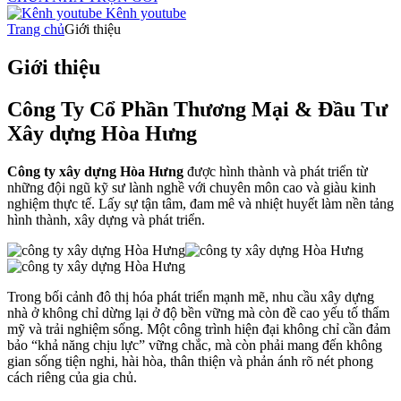
Kênh youtube
Trang chủ
Giới thiệu
Giới thiệu
Công Ty Cổ Phần Thương Mại & Đầu Tư
Xây dựng Hòa Hưng
Công ty xây dựng Hòa Hưng
được hình thành và phát triển từ
những đội ngũ kỹ sư lành nghề với chuyên môn cao và giàu kinh
nghiệm thực tế. Lấy sự tận tâm, đam mê và nhiệt huyết làm nền tảng
hình thành, xây dựng và phát triển.
Trong bối cảnh đô thị hóa phát triển mạnh mẽ, nhu cầu xây dựng
nhà ở không chỉ dừng lại ở độ bền vững mà còn đề cao yếu tố thẩm
mỹ và trải nghiệm sống. Một công trình hiện đại không chỉ cần đảm
bảo “khả năng chịu lực” vững chắc, mà còn phải mang đến không
gian sống tiện nghi, hài hòa, thân thiện và phản ánh rõ nét phong
cách riêng của gia chủ.