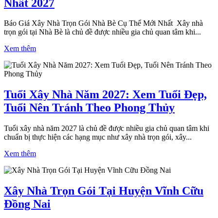
Nhất 2027
Báo Giá Xây Nhà Trọn Gói Nhà Bè Cụ Thể Mới Nhất Xây nhà
trọn gói tại Nhà Bè là chủ đề được nhiều gia chủ quan tâm khi...
Xem thêm
Tuổi Xây Nhà Năm 2027: Xem Tuổi Đẹp,
Tuổi Nên Tránh Theo Phong Thủy
Tuổi xây nhà năm 2027 là chủ đề được nhiều gia chủ quan tâm khi
chuẩn bị thực hiện các hạng mục như xây nhà trọn gói, xây...
Xem thêm
Xây Nhà Trọn Gói Tại Huyện Vĩnh Cữu
Đồng Nai