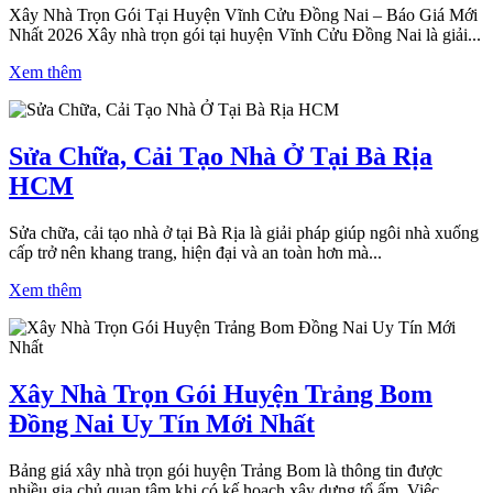
Xây Nhà Trọn Gói Tại Huyện Vĩnh Cửu Đồng Nai – Báo Giá Mới
Nhất 2026 Xây nhà trọn gói tại huyện Vĩnh Cửu Đồng Nai là giải...
Xem thêm
Sửa Chữa, Cải Tạo Nhà Ở Tại Bà Rịa
HCM
Sửa chữa, cải tạo nhà ở tại Bà Rịa là giải pháp giúp ngôi nhà xuống
cấp trở nên khang trang, hiện đại và an toàn hơn mà...
Xem thêm
Xây Nhà Trọn Gói Huyện Trảng Bom
Đồng Nai Uy Tín Mới Nhất
Bảng giá xây nhà trọn gói huyện Trảng Bom là thông tin được
nhiều gia chủ quan tâm khi có kế hoạch xây dựng tổ ấm. Việc