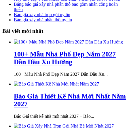
Bảng báo giá xây nhà phần thô bao gồm nhân công hoàn
thiện
Báo giá xây nhà trọn gói uy tín
Báo giá xây nhà phần thô uy tín
Bài viết mới nhất
100+ Mẫu Nhà Phố Đẹp Năm 2027
Dẫn Đầu Xu Hướng
100+ Mẫu Nhà Phố Đẹp Năm 2027 Dẫn Đầu Xu...
Báo Giá Thiết Kế Nhà Mới Nhất Năm
2027
Báo Giá thiết kế nhà mới nhất 2027 – Báo...