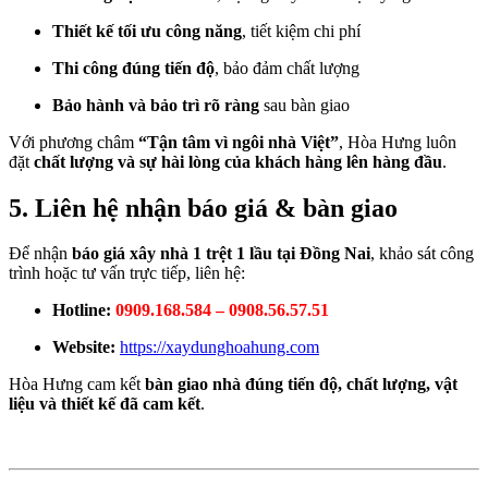
Thiết kế tối ưu công năng
, tiết kiệm chi phí
Thi công đúng tiến độ
, bảo đảm chất lượng
Bảo hành và bảo trì rõ ràng
sau bàn giao
Với phương châm
“Tận tâm vì ngôi nhà Việt”
, Hòa Hưng luôn
đặt
chất lượng và sự hài lòng của khách hàng lên hàng đầu
.
5. Liên hệ nhận báo giá & bàn giao
Để nhận
báo giá xây nhà 1 trệt 1 lầu tại Đồng Nai
, khảo sát công
trình hoặc tư vấn trực tiếp, liên hệ:
Hotline:
0909.168.584 – 0908.56.57.51
Website:
https://xaydunghoahung.com
Hòa Hưng cam kết
bàn giao nhà đúng tiến độ, chất lượng, vật
liệu và thiết kế đã cam kết
.