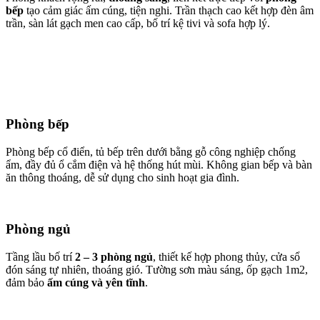
bếp
tạo cảm giác ấm cúng, tiện nghi. Trần thạch cao kết hợp đèn âm
trần, sàn lát gạch men cao cấp, bố trí kệ tivi và sofa hợp lý.
Phòng bếp
Phòng bếp cổ điển, tủ bếp trên dưới bằng gỗ công nghiệp chống
ẩm, đầy đủ ổ cắm điện và hệ thống hút mùi. Không gian bếp và bàn
ăn thông thoáng, dễ sử dụng cho sinh hoạt gia đình.
Phòng ngủ
Tầng lầu bố trí
2 – 3 phòng ngủ
, thiết kế hợp phong thủy, cửa sổ
đón sáng tự nhiên, thoáng gió. Tường sơn màu sáng, ốp gạch 1m2,
đảm bảo
ấm cúng và yên tĩnh
.