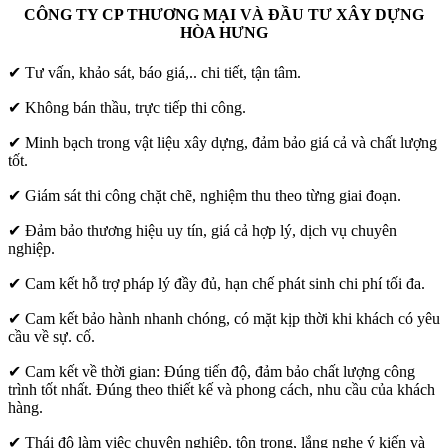
CÔNG TY CP THƯƠNG MẠI VÀ ĐẦU TƯ XÂY DỰNG
HÒA HƯNG
✔ Tư vấn, khảo sát, báo giá,.. chi tiết, tận tâm.
✔ Không bán thầu, trực tiếp thi công.
✔ Minh bạch trong vật liệu xây dựng, đảm bảo giá cả và chất lượng
tốt.
✔ Giám sát thi công chặt chẽ, nghiệm thu theo từng giai đoạn.
✔ Đảm bảo thương hiệu uy tín, giá cả hợp lý, dịch vụ chuyên
nghiệp.
✔ Cam kết hỗ trợ pháp lý đầy đủ, hạn chế phát sinh chi phí tối đa.
✔ Cam kết bảo hành nhanh chóng, có mặt kịp thời khi khách có yêu
cầu về sự. cố.
✔ Cam kết về thời gian: Đúng tiến độ, đảm bảo chất lượng công
trình tốt nhất. Đúng theo thiết kế và phong cách, nhu cầu của khách
hàng.
✔ Thái độ làm việc chuyên nghiệp, tôn trọng, lắng nghe ý kiến và