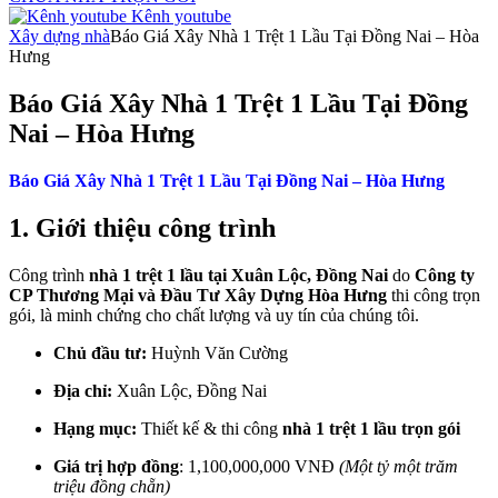
Kênh youtube
Xây dựng nhà
Báo Giá Xây Nhà 1 Trệt 1 Lầu Tại Đồng Nai – Hòa
Hưng
Báo Giá Xây Nhà 1 Trệt 1 Lầu Tại Đồng
Nai – Hòa Hưng
Báo Giá Xây Nhà 1 Trệt 1 Lầu Tại Đồng Nai – Hòa Hưng
1. Giới thiệu công trình
Công trình
nhà 1 trệt 1 lầu tại Xuân Lộc, Đồng Nai
do
Công ty
CP Thương Mại và Đầu Tư Xây Dựng Hòa Hưng
thi công trọn
gói, là minh chứng cho chất lượng và uy tín của chúng tôi.
Chủ đầu tư:
Huỳnh Văn Cường
Địa chỉ:
Xuân Lộc, Đồng Nai
Hạng mục:
Thiết kế & thi công
nhà 1 trệt 1 lầu trọn gói
Giá trị hợp đồng
: 1,100,000,000 VNĐ
(Một tỷ một trăm
triệu đồng chẵn)