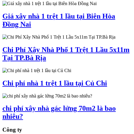
Giá xây nhà 1 trệt 1 lầu tại Biên Hòa
Đồng Nai
Chi Phí Xây Nhà Phố 1 Trệt 1 Lầu 5x11m
Tại TP.Bà Rịa
Chi phí nhà 1 trệt 1 lầu tại Củ Chi
chi phí xây nhà gác lửng 70m2 là bao
nhiêu?
Công ty