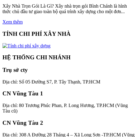
Xây Nhà Trọn Gói Là Gì? Xây nhà trọn gói Bình Chánh là hình
thức chủ đầu tư giao toàn bộ quá trình xây dựng cho một đơn...
Xem thêm
TÍNH CHI PHÍ XÂY NHÀ
HỆ THỐNG CHI NHÁNH
Trụ sở cty
Địa chỉ: Số 05 Đường S7, P. Tây Thạnh, TP.HCM
CN Vũng Tàu 1
Địa chỉ: 80 Trương Phúc Phan, P. Long Hương, TP.HCM (Vũng
Tàu cũ)
CN Vũng Tàu 2
Địa chỉ: 308 A Đường 28 Tháng 4 – Xã Long Sơn -TP.HCM (Vũng