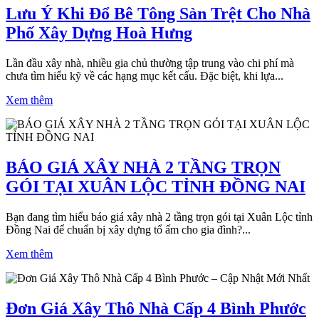
Lưu Ý Khi Đổ Bê Tông Sàn Trệt Cho Nhà
Phố Xây Dựng Hoà Hưng
Lần đầu xây nhà, nhiều gia chủ thường tập trung vào chi phí mà
chưa tìm hiểu kỹ về các hạng mục kết cấu. Đặc biệt, khi lựa...
Xem thêm
BÁO GIÁ XÂY NHÀ 2 TẦNG TRỌN
GÓI TẠI XUÂN LỘC TỈNH ĐỒNG NAI
Bạn đang tìm hiểu báo giá xây nhà 2 tầng trọn gói tại Xuân Lộc tỉnh
Đồng Nai để chuẩn bị xây dựng tổ ấm cho gia đình?...
Xem thêm
Đơn Giá Xây Thô Nhà Cấp 4 Bình Phước