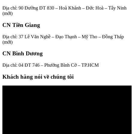
Địa chỉ: 90 Đường ĐT 830 – Hoà Khánh – Đức Hoà – Tây Ninh
(mới)
CN Tiền Giang
Địa chỉ: 37 Lê Văn Nghề – Đạo Thạnh – Mỹ Tho – Đồng Tháp
(mới)
CN Bình Dương
Địa chỉ: 04 ĐT 746 – Phường Bình Cờ – TP.HCM
Khách hàng nói về chúng tôi