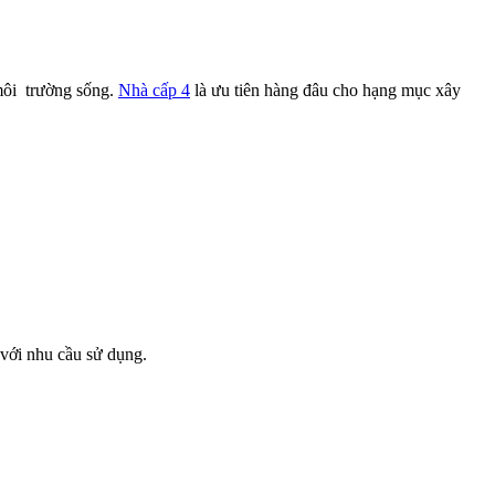
 môi trường sống.
Nhà cấp 4
là ưu tiên hàng đâu cho hạng mục xây
 với nhu cầu sử dụng.