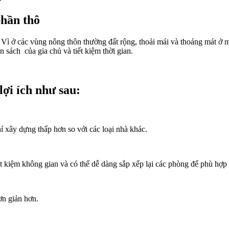
phần thô
. Vì ở các vùng nông thôn thường đất rộng, thoải mái và thoáng mát ở
n sách của gia chủ và tiết kiệm thời gian.
lợi ích như sau:
í xây dựng thấp hơn so với các loại nhà khác.
iết kiệm không gian và có thể dễ dàng sắp xếp lại các phòng để phù hợp
ơn giản hơn.