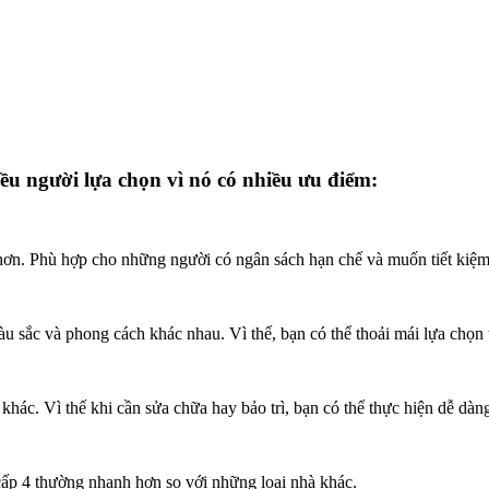
ều người lựa chọn vì nó có nhiều ưu điểm:
hơn. Phù hợp cho những người có ngân sách hạn chế và muốn tiết kiệm 
u sắc và phong cách khác nhau. Vì thế, bạn có thể thoải mái lựa chọn t
 khác. Vì thế khi cần sửa chữa hay bảo trì, bạn có thể thực hiện dễ dàng
à cấp 4 thường nhanh hơn so với những loại nhà khác.