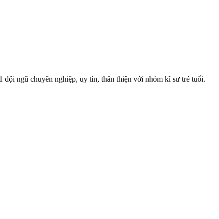
ội ngũ chuyên nghiệp, uy tín, thân thiện với nhóm kĩ sư trẻ tuổi.