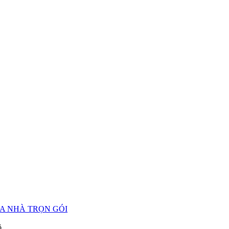
A NHÀ TRỌN GÓI
ô