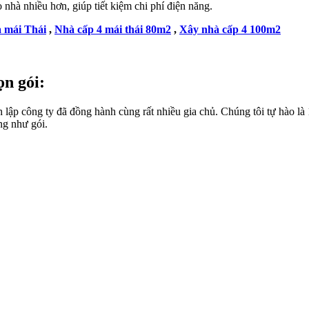
 nhà nhiều hơn, giúp tiết kiệm chi phí điện năng.
 mái Thái
,
Nhà cấp 4 mái thái 80m2
,
Xây nhà cấp 4 100m2
ọn gói:
công ty đã đồng hành cùng rất nhiều gia chủ. Chúng tôi tự hào là 1 đ
ng như gói.