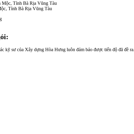
Mộc, Tỉnh Bà Rịa Vũng Tàu
ói:
 Các kỹ sư của Xây dựng Hòa Hưng luôn đảm bảo được tiến độ đã đề r