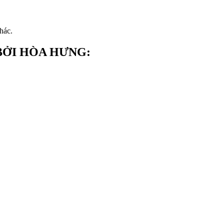
hác.
BỞI HÒA HƯNG: