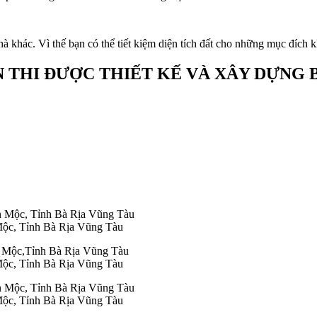
à khác. Vì thế bạn có thể tiết kiệm diện tích đất cho những mục đích k
N THI ĐƯỢC THIẾT KẾ VÀ XÂY DỰNG 
Mộc, Tỉnh Bà Rịa Vũng Tàu
Mộc, Tỉnh Bà Rịa Vũng Tàu
Mộc, Tỉnh Bà Rịa Vũng Tàu