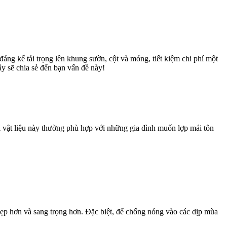
đáng kể tải trọng lên khung sườn, cột và móng, tiết kiệm chi phí một
y sẽ chia sẻ đến bạn vấn đề này!
ại vật liệu này thường phù hợp với những gia đình muốn lợp mái tôn
 đẹp hơn và sang trọng hơn. Đặc biệt, để chống nóng vào các dịp mùa