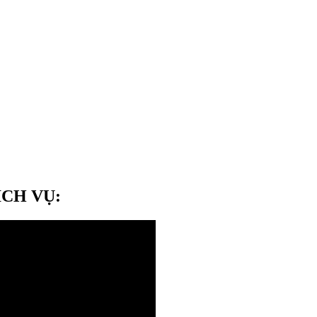
ỊCH VỤ: