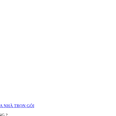
A NHÀ TRỌN GÓI
NG ?