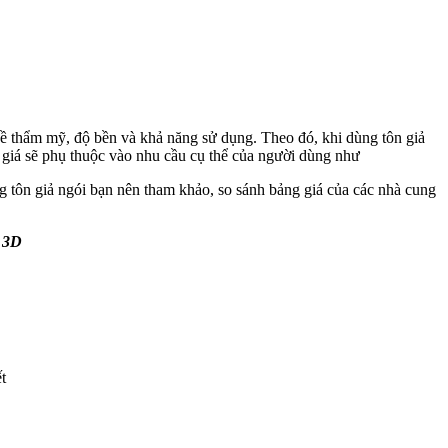
về thẩm mỹ, độ bền và khả năng sử dụng. Theo đó, khi dùng tôn giả
, giá sẽ phụ thuộc vào nhu cầu cụ thể của người dùng như
g tôn giả ngói bạn nên tham khảo, so sánh bảng giá của các nhà cung
t 3D
t