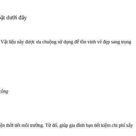
bật dưới đây
a. Vật liệu này được ưa chuộng sử dụng để tôn vinh vẻ đẹp sang trọng
công
ện thời tiết môi trường. Từ đó, giúp gia đình bạn tiết kiệm chi phí xây