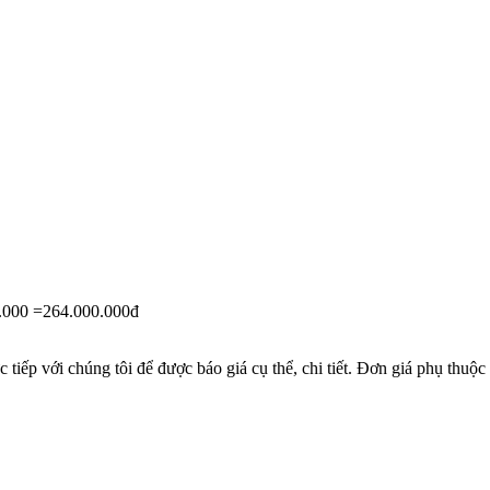
0.000 =264.000.000đ
c tiếp với chúng tôi để được báo giá cụ thể, chi tiết. Đơn giá phụ thuộ