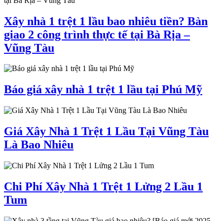
Xây nhà 1 trệt 1 lầu bao nhiêu tiền? Bàn
giao 2 công trình thực tế tại Bà Rịa –
Vũng Tàu
Báo giá xây nhà 1 trệt 1 lầu tại Phú Mỹ
Giá Xây Nhà 1 Trệt 1 Lầu Tại Vũng Tàu
Là Bao Nhiêu
Chi Phí Xây Nhà 1 Trệt 1 Lửng 2 Lầu 1
Tum