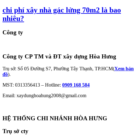
chi phí xây nhà gác lửng 70m2 là bao
nhiêu?
Công ty
Công ty CP TM và ĐT xây dựng Hòa Hưng
Trụ sở: Số 05 Đường S7, Phường Tây Thạnh, TP.HCM(
Xem bản
đồ
).
MST: 0313356413 – Hotline:
0909 168 584
Email: xaydunghoahung2008@gmail.com
HỆ THỐNG CHI NHÁNH HÒA HƯNG
Trụ sở cty