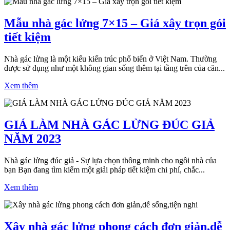
Mẫu nhà gác lửng 7×15 – Giá xây trọn gói
tiết kiệm
Nhà gác lửng là một kiểu kiến trúc phổ biến ở Việt Nam. Thường
được sử dụng như một không gian sống thêm tại tầng trên của căn...
Xem thêm
GIÁ LÀM NHÀ GÁC LỬNG ĐÚC GIẢ
NĂM 2023
Nhà gác lửng đúc giả - Sự lựa chọn thông minh cho ngôi nhà của
bạn Bạn đang tìm kiếm một giải pháp tiết kiệm chi phí, chắc...
Xem thêm
Xây nhà gác lửng phong cách đơn giản,dễ