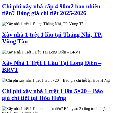
Chi phí xây nhà cấp 4 90m2 bao nhiêu
tiền? Bảng giá chi tiết 2025-2026
Xây nhà 1 trệt 1 lầu tại Thắng Nhì, TP.
Vũng Tàu
Xây Nhà 1 Trệt 1 Lầu Tại Long Điền –
BRVT
Chi phí xây nhà 1 trệt 1 lầu 5×20 – Báo
giá chi tiết tại Hòa Hưng