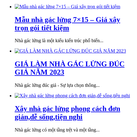
Mẫu nhà gác lửng 7×15 – Giá xây
trọn gói tiết kiệm
Nhà gác lửng là một kiểu kiến trúc phổ biến...
GIÁ LÀM NHÀ GÁC LỬNG ĐÚC
GIẢ NĂM 2023
Nhà gác lửng đúc giả - Sự lựa chọn thông...
Xây nhà gác lửng phong cách đơn
giản,dễ sống,tiện nghi
Nhà gác lửng có một tầng trệt và một tầng...