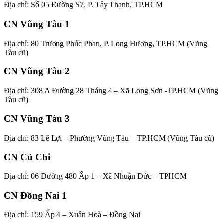
Địa chỉ: Số 05 Đường S7, P. Tây Thạnh, TP.HCM
CN Vũng Tàu 1
Địa chỉ: 80 Trương Phúc Phan, P. Long Hương, TP.HCM (Vũng
Tàu cũ)
CN Vũng Tàu 2
Địa chỉ: 308 A Đường 28 Tháng 4 – Xã Long Sơn -TP.HCM (Vũng
Tàu cũ)
CN Vũng Tàu 3
Địa chỉ: 83 Lê Lợi – Phường Vũng Tàu – TP.HCM (Vũng Tàu cũ)
CN Củ Chi
Địa chỉ: 06 Đường 480 Ấp 1 – Xã Nhuận Đức – TPHCM
CN Đồng Nai 1
Địa chỉ: 159 Ấp 4 – Xuân Hoà – Đồng Nai