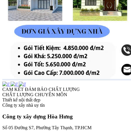
CAM KẾT ĐẢM BẢO CHẤT LƯỢNG
CHẤT LƯỢNG CHUYÊN MÔN
Thiết kế nội thất đẹp
Công ty xây nhà uy tín
Công ty xây dựng
Hòa Hưng
Số 05 Đường S7, Phường Tây Thạnh, TP.HCM