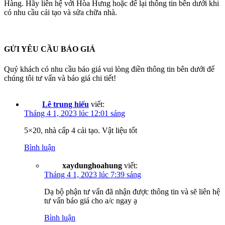
Hàng. Hãy liên hệ với Hòa Hưng hoặc để lại thông tin bên dưới khi
có nhu cầu cải tạo và sửa chữa nhà.
GỬI YÊU CẦU BÁO GIÁ
Quý khách có nhu cầu báo giá vui lòng điền thông tin bên dưới để
chúng tôi tư vấn và báo giá chi tiết!
Lê trung hiếu
viết:
Tháng 4 1, 2023 lúc 12:01 sáng
5×20, nhà cấp 4 cải tạo. Vật liệu tốt
Bình luận
xaydunghoahung
viết:
Tháng 4 1, 2023 lúc 7:39 sáng
Dạ bộ phận tư vấn đã nhận được thông tin và sẽ liên hệ
tư vấn báo giá cho a/c ngay ạ
Bình luận