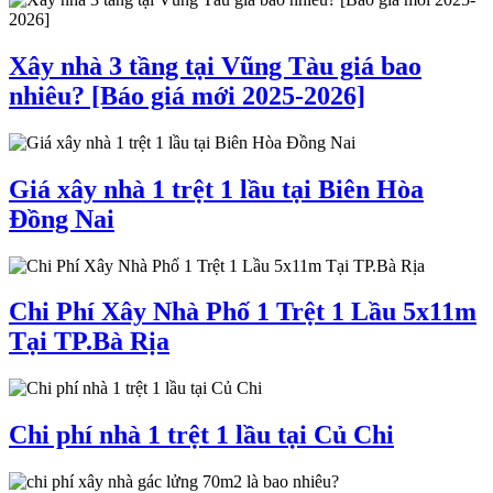
Xây nhà 3 tầng tại Vũng Tàu giá bao
nhiêu? [Báo giá mới 2025-2026]
Giá xây nhà 1 trệt 1 lầu tại Biên Hòa
Đồng Nai
Chi Phí Xây Nhà Phố 1 Trệt 1 Lầu 5x11m
Tại TP.Bà Rịa
Chi phí nhà 1 trệt 1 lầu tại Củ Chi