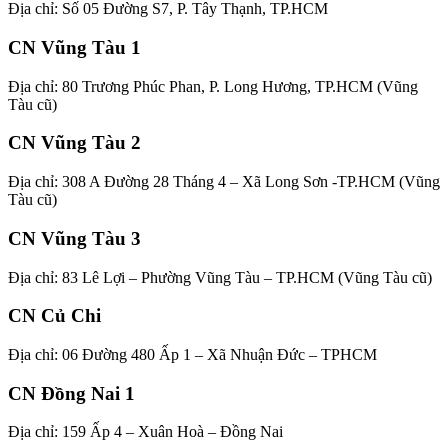
Địa chỉ: Số 05 Đường S7, P. Tây Thạnh, TP.HCM
CN Vũng Tàu 1
Địa chỉ: 80 Trương Phúc Phan, P. Long Hương, TP.HCM (Vũng
Tàu cũ)
CN Vũng Tàu 2
Địa chỉ: 308 A Đường 28 Tháng 4 – Xã Long Sơn -TP.HCM (Vũng
Tàu cũ)
CN Vũng Tàu 3
Địa chỉ: 83 Lê Lợi – Phường Vũng Tàu – TP.HCM (Vũng Tàu cũ)
CN Củ Chi
Địa chỉ: 06 Đường 480 Ấp 1 – Xã Nhuận Đức – TPHCM
CN Đồng Nai 1
Địa chỉ: 159 Ấp 4 – Xuân Hoà – Đồng Nai