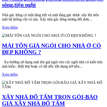
sống,tiện nghi
Nhà gác lửng có một tầng trệt và một tầng gác được xây lên trên
một hệ thống cột và sàn. Xây nhà gác lửng tương đối đơn...
Xem thêm
MÁI TÔN GIẢ NGÓI CHO NHÀ Ở CÓ
ĐẸP KHÔNG ?
Xu hướng sử dụng mái tôn giả ngói cho các ngôi nhà có kiến trúc
mái kiểu:. Biệt thự hoặc có độ dốc lớn đang trở nên...
Xem thêm
XÂY NHÀ ĐỔ TẤM TRỌN GÓI-BÁO
GIÁ XÂY NHÀ ĐỔ TẤM