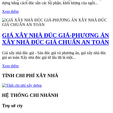
dựng bằng cách đúc sẵn các bộ phận, khối lượng của ngôi...
Xem thêm
GIÁ XÂY NHÀ ĐÚC GIẢ-PHƯƠNG ÁN
XÂY NHÀ ĐÚC GIẢ CHUẨN AN TOÀN
Giá xây nhà đúc giả - Sàn đúc giả và phương án, giá xây nhà đúc
giả an toàn Xây nhà đúc giả từ lâu đã là một...
Xem thêm
TÍNH CHI PHÍ XÂY NHÀ
HỆ THỐNG CHI NHÁNH
Trụ sở cty