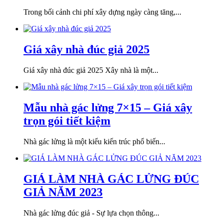
Trong bối cảnh chi phí xây dựng ngày càng tăng,...
Giá xây nhà đúc giả 2025
Giá xây nhà đúc giả 2025 Xây nhà là một...
Mẫu nhà gác lửng 7×15 – Giá xây
trọn gói tiết kiệm
Nhà gác lửng là một kiểu kiến trúc phổ biến...
GIÁ LÀM NHÀ GÁC LỬNG ĐÚC
GIẢ NĂM 2023
Nhà gác lửng đúc giả - Sự lựa chọn thông...