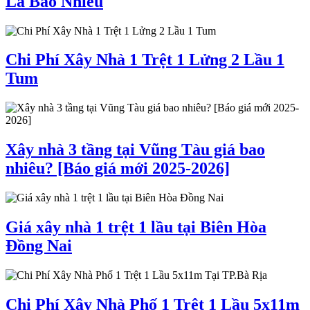
Là Bao Nhiêu
Chi Phí Xây Nhà 1 Trệt 1 Lửng 2 Lầu 1
Tum
Xây nhà 3 tầng tại Vũng Tàu giá bao
nhiêu? [Báo giá mới 2025-2026]
Giá xây nhà 1 trệt 1 lầu tại Biên Hòa
Đồng Nai
Chi Phí Xây Nhà Phố 1 Trệt 1 Lầu 5x11m