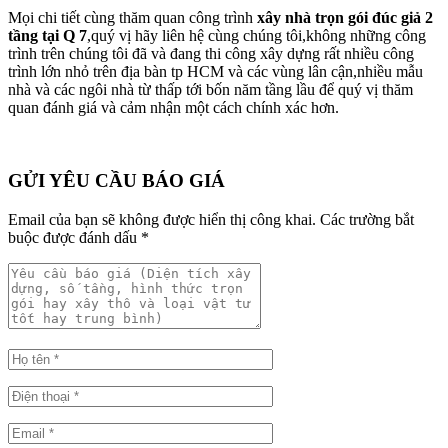
Mọi chi tiết cùng thăm quan công trình
xây nhà trọn gói đúc giả 2
tầng tại Q 7
,quý vị hãy liên hệ cùng chúng tôi,không những công
trình trên chúng tôi đã và đang thi công xây dựng rất nhiều công
trình lớn nhỏ trên địa bàn tp HCM và các vùng lân cận,nhiều mẫu
nhà và các ngôi nhà từ thấp tới bốn năm tầng lầu để quý vị thăm
quan đánh giá và cảm nhận một cách chính xác hơn.
GỬI YÊU CẦU BÁO GIÁ
Email của bạn sẽ không được hiển thị công khai.
Các trường bắt
buộc được đánh dấu
*