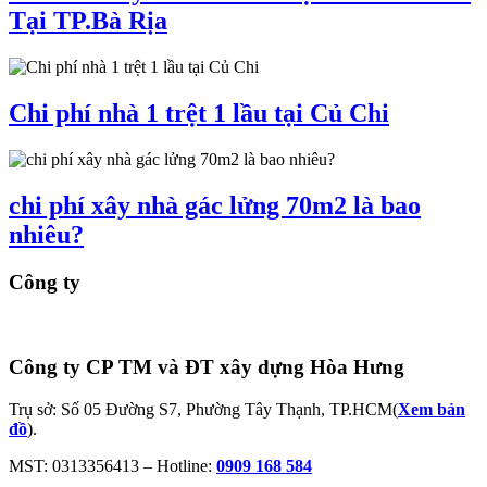
Tại TP.Bà Rịa
Chi phí nhà 1 trệt 1 lầu tại Củ Chi
chi phí xây nhà gác lửng 70m2 là bao
nhiêu?
Công ty
Công ty CP TM và ĐT xây dựng Hòa Hưng
Trụ sở: Số 05 Đường S7, Phường Tây Thạnh, TP.HCM(
Xem bản
đồ
).
MST: 0313356413 – Hotline:
0909 168 584