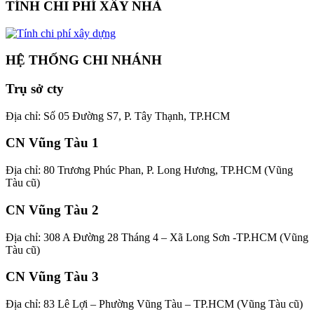
TÍNH CHI PHÍ XÂY NHÀ
HỆ THỐNG CHI NHÁNH
Trụ sở cty
Địa chỉ: Số 05 Đường S7, P. Tây Thạnh, TP.HCM
CN Vũng Tàu 1
Địa chỉ: 80 Trương Phúc Phan, P. Long Hương, TP.HCM (Vũng
Tàu cũ)
CN Vũng Tàu 2
Địa chỉ: 308 A Đường 28 Tháng 4 – Xã Long Sơn -TP.HCM (Vũng
Tàu cũ)
CN Vũng Tàu 3
Địa chỉ: 83 Lê Lợi – Phường Vũng Tàu – TP.HCM (Vũng Tàu cũ)