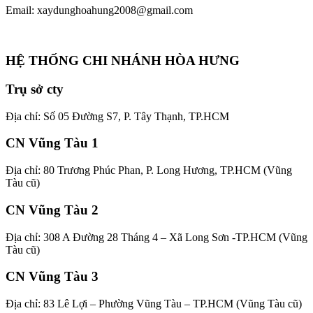
Email: xaydunghoahung2008@gmail.com
HỆ THỐNG CHI NHÁNH HÒA HƯNG
Trụ sở cty
Địa chỉ: Số 05 Đường S7, P. Tây Thạnh, TP.HCM
CN Vũng Tàu 1
Địa chỉ: 80 Trương Phúc Phan, P. Long Hương, TP.HCM (Vũng
Tàu cũ)
CN Vũng Tàu 2
Địa chỉ: 308 A Đường 28 Tháng 4 – Xã Long Sơn -TP.HCM (Vũng
Tàu cũ)
CN Vũng Tàu 3
Địa chỉ: 83 Lê Lợi – Phường Vũng Tàu – TP.HCM (Vũng Tàu cũ)