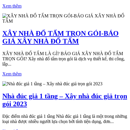
Xem thêm
XÂY NHÀ ĐỔ TẤM TRỌN GÓI-BÁO
GIÁ XÂY NHÀ ĐỔ TẤM
XÂY NHÀ ĐỔ TẤM LÀ GÌ? BÁO GIÁ XÂY NHÀ ĐỔ TẤM
TRỌN GÓI? Xây nhà đổ tấm trọn gói là dịch vụ thiết kế, thi công,
lắp...
Xem thêm
Nhà đúc giả 1 tầng – Xây nhà đúc giả trọn
gói 2023
Đặc điểm nhà đúc giả 1 tầng Nhà đúc giả 1 tầng là một trong những
loại nhà được nhiều người lựa chọn bởi tính tiện dụng, đơn...