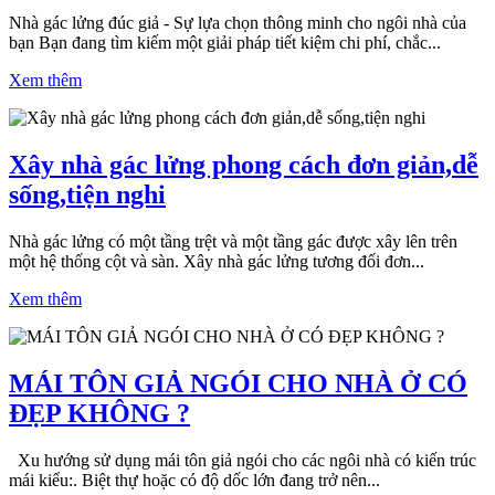
Nhà gác lửng đúc giả - Sự lựa chọn thông minh cho ngôi nhà của
bạn Bạn đang tìm kiếm một giải pháp tiết kiệm chi phí, chắc...
Xem thêm
Xây nhà gác lửng phong cách đơn giản,dễ
sống,tiện nghi
Nhà gác lửng có một tầng trệt và một tầng gác được xây lên trên
một hệ thống cột và sàn. Xây nhà gác lửng tương đối đơn...
Xem thêm
MÁI TÔN GIẢ NGÓI CHO NHÀ Ở CÓ
ĐẸP KHÔNG ?
Xu hướng sử dụng mái tôn giả ngói cho các ngôi nhà có kiến trúc
mái kiểu:. Biệt thự hoặc có độ dốc lớn đang trở nên...