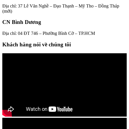
Địa chỉ: 37 Lê Văn Nghề – Đạo Thạnh – Mỹ Tho – Đồng Tháp
(mới)
CN Bình Dương
Địa chỉ: 04 ĐT 746 – Phường Bình Cờ – TP.HCM
Khách hàng nói về chúng tôi